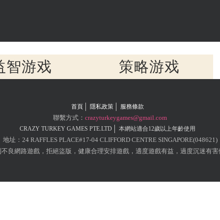
益智游戏
策略游戏
首頁
隱私政策
服務條款
聯繫方式：
crazyturkeygames@gmail.com
CRAZY TURKEY GAMES PTE.LTD
本網站適合12歲以上年齡使用
地址：24 RAFFLES PLACE#17-04 CLIFFORD CENTRE SINGAPORE(048621)
制不良網路遊戲，拒絕盜版，健康合理安排遊戲，適度遊戲有益，過度沉迷有害